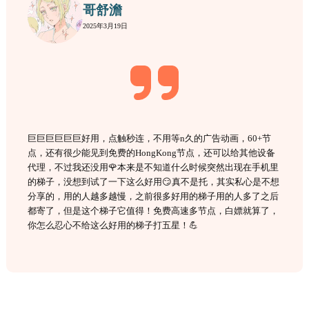
哥舒澹
2025年3月19日
巨巨巨巨巨巨好用，点触秒连，不用等n久的广告动画，60+节
点，还有很少能见到免费的HongKong节点，还可以给其他设备
代理，不过我还没用🌹本来是不知道什么时候突然出现在手机里
的梯子，没想到试了一下这么好用😏真不是托，其实私心是不想
分享的，用的人越多越慢，之前很多好用的梯子用的人多了之后
都寄了，但是这个梯子它值得！免费高速多节点，白嫖就算了，
你怎么忍心不给这么好用的梯子打五星！💪