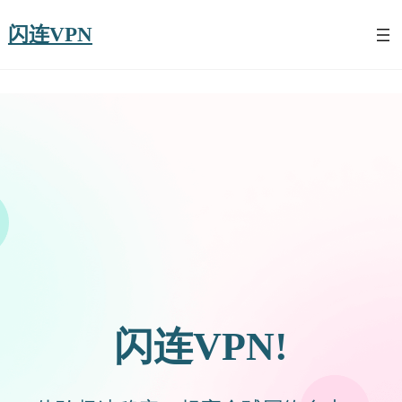
闪连VPN
闪连VPN!